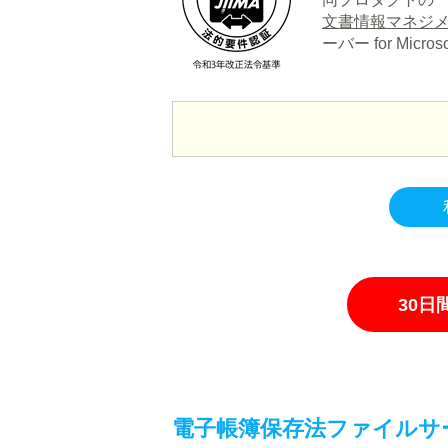
文書情報マネジメ
ーバー for Mi
30
電子帳簿保存法ファイルサ