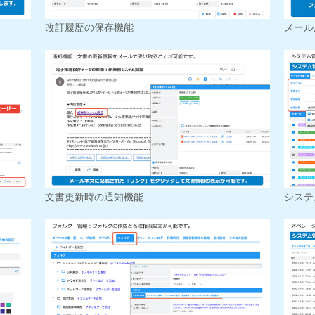
改訂履歴の保存機能
メール
文書更新時の通知機能
システ