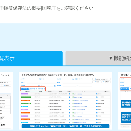
子帳簿保存法の概要|国税庁
をご確認ください
覧表示
▼機能紹