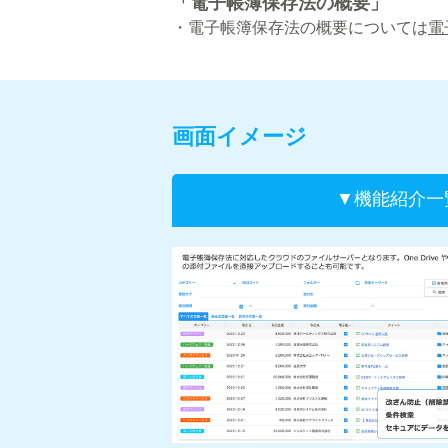
「電子帳簿保存法の概要」
・電子帳簿保存法の概要については
電
画面イメージ
▼機能紹介一