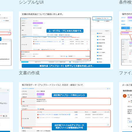
シンプルなUI
条件検
文書の作成
ファイ