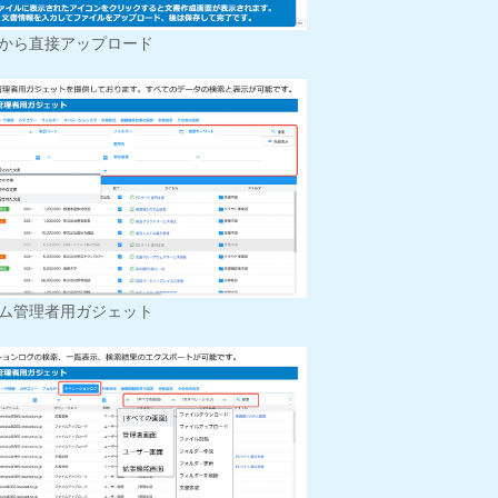
から直接アップロード
ム管理者用ガジェット