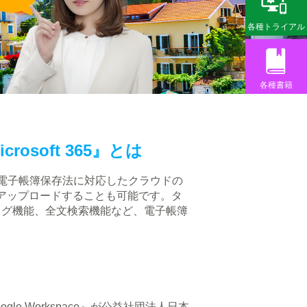
各種トライアル
各種書籍
soft 365』とは
』とは、電子帳簿保存法に対応したクラウドの
直接アップロードすることも可能です。タ
ログ機能、全文検索機能など、電子帳簿
 Workspace』が
公益社団法人日本