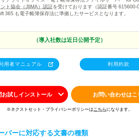
ント協会（JIIMA）認証
を受けております（認証番号 61560
crosoft 365 も電子帳簿保存法に準拠したサービスとなります。
（導入社数は近日公開予定）
利用者マニュアル
利用約款
日間お試しインストール
お問い合わせはこ
※ネクストセット・プライバシーポリシーは
こちら
になります。
ーバーに対応する文書の種類