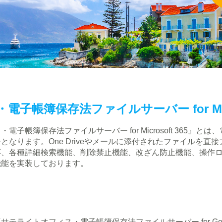
子帳簿保存法ファイルサーバー for Micro
電子帳簿保存法ファイルサーバー for Microsoft 365
となります。One Driveやメールに添付されたファイルを
応、各種詳細検索機能、削除禁止機能、改ざん防止機能、操作
機能を実装しております。
テライトオフィス・電子帳簿保存法ファイルサーバー for Google