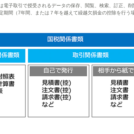
は電子取引で授受されるデータの保存、閲覧、検索、訂正、削
定期間（7年間、または７年を越えて繰越欠損金の控除を行う場