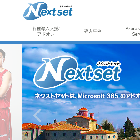
各種導入支援/
Azure 
導入事例
アドオン
Ser
Previous