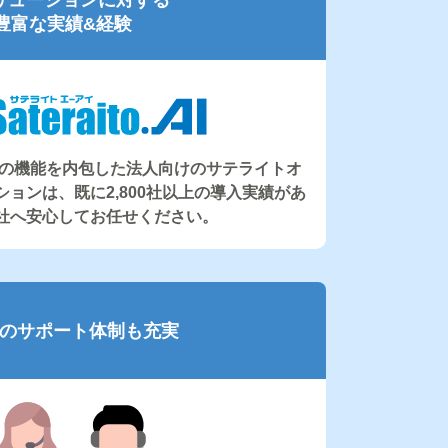
豊富な実績&経験
 OpenAIの機能を内包した法人向けのサテライトオ
ションは、既に2,800社以上の導入実績があ
弊社へ安心してお任せください。
のサポート体制も充実