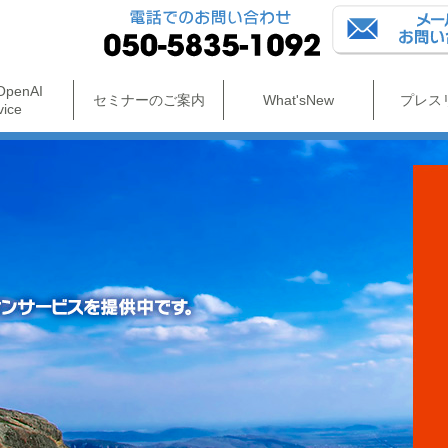
OpenAI
セミナーのご案内
What'sNew
プレス
vice