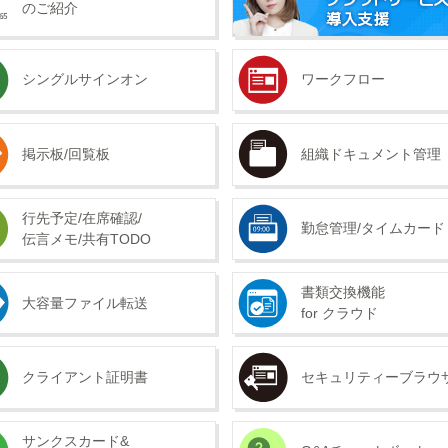
のご紹介
シングルサインオン
ワークフロー
掲示板/回覧板
組織ドキュメント管理
行先予定/在席確認/
勤怠管理/タイムカード
伝言メモ/共有TODO
書類交換機能
大容量ファイル転送
for クラウド
クライアント証明書
セキュリティーブラウ
サンクスカード&