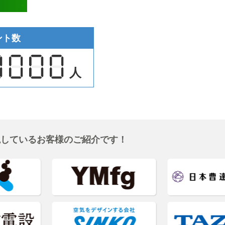
ント数
人
現しているお客様のご紹介です！