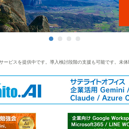
 のアドオンサービスを提供中です。導入検討段階の支援も可能です。