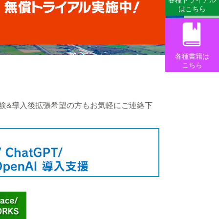
各種トライアル
はこちら
各種書籍は
こちら
未体験&導入後拡張希望の方もお気軽にご連絡下