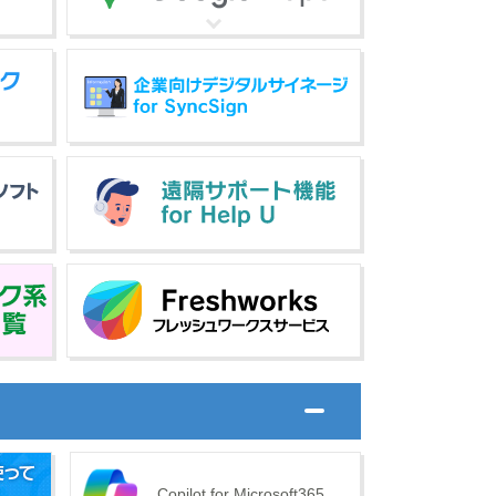
Copilot for Microsoft365