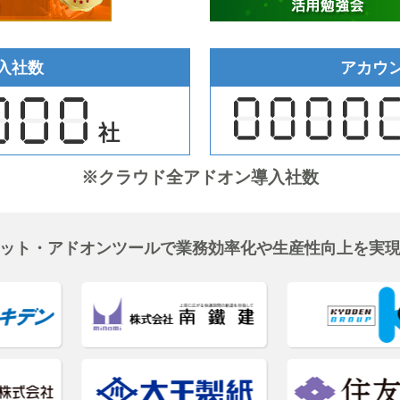
入社数
アカウ
社
※クラウド全アドオン導入社数
ット・アドオンツールで業務効率化や生産性向上を実