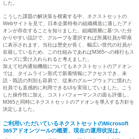
した。
こうした課題の解決策を模索する中、ネクストセットの
Webサイトを見て、日本企業特有の組織構造に適したアド
オンが存在することを知りました。組織階層に基づいた分
かりやすい設計で、グループを選択すれば所属社員が即座
に表示されます。当社は歴史が長く、幅広い世代の社員が
在籍しているため、この仕組みであればM365への移行もス
ムーズに受け入れられると考えました。
加えて社内通知機能についてもネクストセットのアドオン
では、タイムライン形式で新着情報にアクセスでき、未
読・既読の判別も容易で、従来のグループウェアに慣れた
社員でも直感的に利用できるUIを実現していました。こう
した操作性に加え、コストパフォーマンスの面も評価し、
M365と同時にネクストセットのアドオンを導入する方針を
決定しました。
ご利用いただいているネクストセットのMicrosoft
365アドオンツールの概要、現在の運用状況は。