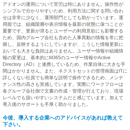
アドオンの運用について苦労は特にありません。操作性が
シンプルで分かりやすいため、利用方法に関する問い合わ
せは非常に少なく、運用部門としても助かっています。運
用面では、組織階層や表示情報を最新の状態に保つことが
重要です。更新が滞るとユーザーの利用意欲にも影響する
ため、国内グループ会社も含めた人事異動の情報を常に把
握し、反映するようにしていますが、こうした情報更新に
おいても大きな負担はありません。ユーザー情報や組織情
報の変更は、基本的にM365のユーザー情報やActive
Directory（AD）と連携しているため、作業自体に大きな手
間はかかりません。また、ネクストセットの管理画面はITに
詳しくない社員でも簡単な説明で操作できるため、メンテ
ナンス性の高さも実感しています。実際にワークフローは
各グループ会社側で文書の作成・管理が行えており、現場
レベルでも扱いやすいシステムだと感じています。加えて
導入後のサポートも手厚く助かりました。
今後、導入する企業へのアドバイスがあれば教えて
下さい。