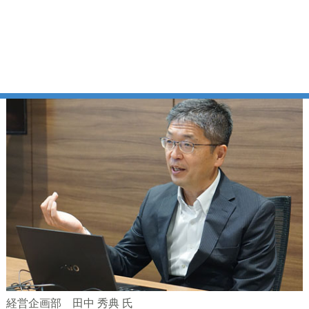
いった理念を掲げ、国内5社に加え、米国・英国・ブラジ
ル・インド・中国・台湾などグローバルに事業を展開して
います。
経営企画部 田中 秀典 氏