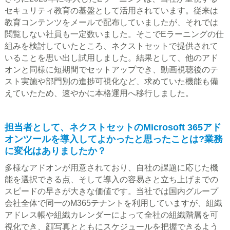
セキュリティ教育の基盤として活用されています。従来は
教育コンテンツをメールで配布していましたが、それでは
閲覧しない社員も一定数いました。そこでEラーニングの仕
組みを検討していたところ、ネクストセットで提供されて
いることを思い出し試用しました。結果として、他のアド
オンと同様に短期間でセットアップでき、動画視聴後のテ
スト実施や部門別の進捗可視化など、求めていた機能も備
えていたため、速やかに本格運用へ移行しました。
担当者として、ネクストセットのMicrosoft 365アド
オンツールを導入してよかったと思ったことは?業務
に変化はありましたか？
多様なアドオンが用意されており、自社の課題に応じた機
能を選択できる点、そして導入の容易さと立ち上げまでの
スピードの早さが大きな価値です。当社では国内グループ
会社全体で同一のM365テナントを利用していますが、組織
アドレス帳や組織カレンダーによって全社の組織階層を可
視化でき、顔写真とともにスケジュールを把握できるよう