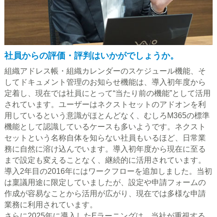
社員からの評価・評判はいかがでしょうか。
組織アドレス帳・組織カレンダーのスケジュール機能、そ
してドキュメント管理のお知らせ機能は、導入初年度から
定着し、現在では社員にとって“当たり前の機能”として活用
されています。ユーザーはネクストセットのアドオンを利
用しているという意識がほとんどなく、むしろM365の標準
機能として認識しているケースも多いようです。ネクスト
セットという名称自体を知らない社員もいるほど、日常業
務に自然に溶け込んでいます。導入初年度から現在に至る
まで設定も変えることなく、継続的に活用されています。
導入2年目の2016年にはワークフローを追加しました。当初
は稟議用途に限定していましたが、設定や申請フォームの
作成が容易なことから活用が広がり、現在では多様な申請
業務に利用されています。
さらに2025年に導入したEラーニングは、当社が重視する