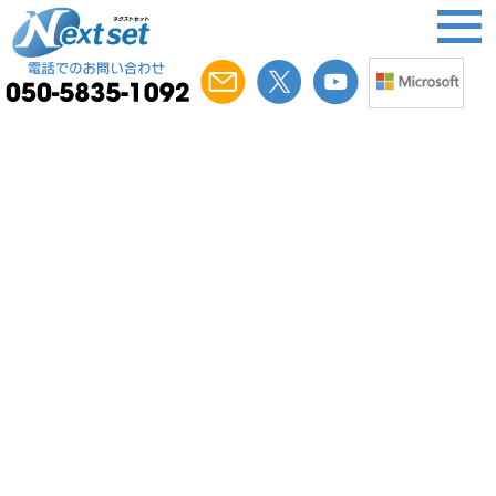
自社の組織文化に寄り添うアドオンツールでグ
ループ全体の業務効率化とガバナンス強化を実
現
農薬の製造・販売をコア事業として、化学品、医薬