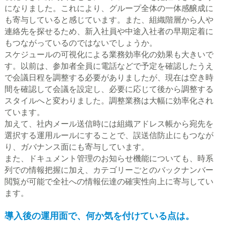
になりました。これにより、グループ全体の一体感醸成に
も寄与していると感じています。また、組織階層から人や
連絡先を探せるため、新入社員や中途入社者の早期定着に
もつながっているのではないでしょうか。
スケジュールの可視化による業務効率化の効果も大きいで
す。以前は、参加者全員に電話などで予定を確認したうえ
で会議日程を調整する必要がありましたが、現在は空き時
間を確認して会議を設定し、必要に応じて後から調整する
スタイルへと変わりました。調整業務は大幅に効率化され
ています。
加えて、社内メール送信時には組織アドレス帳から宛先を
選択する運用ルールにすることで、誤送信防止にもつなが
り、ガバナンス面にも寄与しています。
また、ドキュメント管理のお知らせ機能についても、時系
列での情報把握に加え、カテゴリーごとのバックナンバー
閲覧が可能で全社への情報伝達の確実性向上に寄与してい
ます。
導入後の運用面で、何か気を付けている点は。