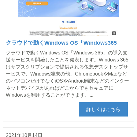
クラウドで動くWindows OS「Windows365」
クラウドで動くWindows OS「Windows 365」の導入支
援サービスを開始したことを発表します。Windows 365
はサブスクリプションで提供される仮想デスクトップサ
ービスで、Windows端末の他、ChromebookやMacなど
のパソコンだけでなくiOSやAndroid端末などのインター
ネットデバイスがあればどこからでもセキュアに
Windowsを利用することができます。...
詳しくはこちら
2021年10月14日