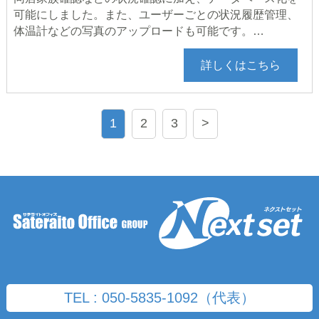
可能にしました。また、ユーザーごとの状況履歴管理、
体温計などの写真のアップロードも可能です。…
詳しくはこちら
1
2
3
>
TEL : 050-5835-1092（代表）