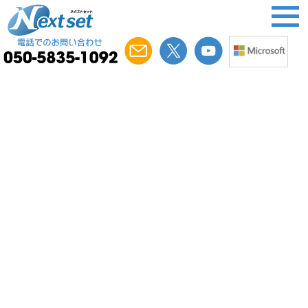
ネクストセット・プレスリリース
このページでは、ネクストセットが公開したプレスリリー
スを掲載いたします。詳細は
こちら
2024年2月14日
ネクストセット、Microsoft 365 Education
の 初心者向けガイドブックを公開 第1弾と
して「はじめてのWord(ワード)」を発刊