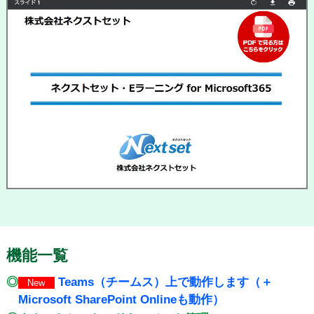
機能一覧
◎
Teams（チームス）上で動作します（＋
New
Microsoft SharePoint Onlineも動作）