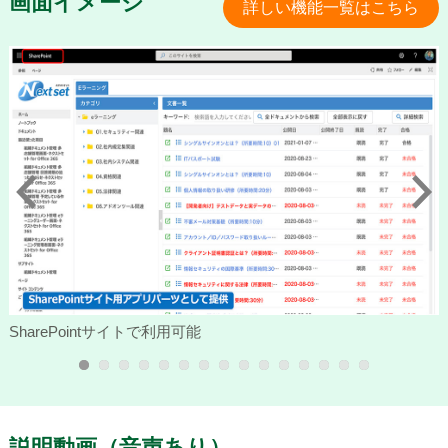
画面イメージ
詳しい機能一覧はこちら
Previous
Next
SharePointサイトで利用可能
説明動画（音声あり）