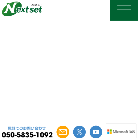
Microsoft 365/Microsoft 365 Teamsと連携した、
クラウド版Eラーニング機能(ワークフロー付)
ネクストセット・
Eラーニング
for Microsoft 365