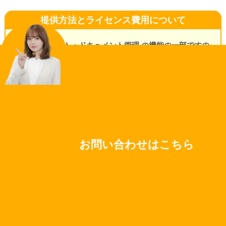
提供方法とライセンス費用について
※ネクストセット・ドキュメント管理 の機能の一部ですの
で、費用はドキュメント管理をご参照ください！→
こちら
主催：株式会社ネクストセット
https://www.nextset.co.jp/
お問い合わせはこちら
© Next Set
記載されている内容は予告なしに変更することがございます。
詳しくは弊社営業担当までお問い合せください。