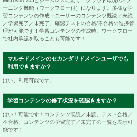
Microsoft 365とシームレスに動く、クラウド環境のEラ
ーニング機能（ワークフロー付）になります。多様な学
習コンテンツの作成＋ユーザーのコンテンツ既読／未読
／学習完了／未完了、確認テストの合格/不合格の進捗管
理が可能です！学習コンテンツの作成時、ワークフロー
で社内承認を取ることも可能です！
マルチドメインのセカンダリドメインユーザでも
利用できますか？
はい、利用可能です。
学習コンテンツの修了状況を確認きますか？
はい！可能です！コンテンツ既読／未読、テスト合格／
不合格、コンテンツの学習完了／未完了の一覧を表示可
能です！