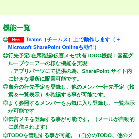
機能一覧
◎
Teams（チームス）上で動作します（＋
New
Microsoft SharePoint Onlineも動作）
◎行先予定/在席確認/伝言メモ/共有TODO機能：国産グ
ループウェアーの様な機能を実現
→アプリパーツにて提供の為、SharePoint サイト内
に好きな場所に配置可能です。
◎自分の行先予定を登録し、他のメンバー行先予定（検
索＆一覧表示）を確認する事が可能です。
◎よく参照するメンバーをお気に入り登録し、一覧表示
が可能です。
◎伝言メモを登録する事が可能です。（メールが自動的
に送信されます）
◎TODOを管理する事が可能。（自分のTODO、他のメ