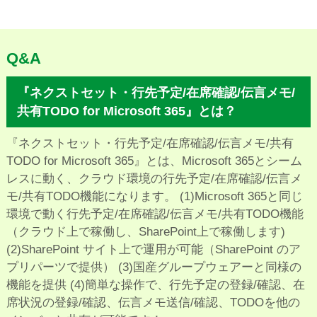
Q&A
『ネクストセット・行先予定/在席確認/伝言メモ/
共有TODO for Microsoft 365』とは？
『ネクストセット・行先予定/在席確認/伝言メモ/共有
TODO for Microsoft 365』とは、Microsoft 365とシーム
レスに動く、クラウド環境の行先予定/在席確認/伝言メ
モ/共有TODO機能になります。 (1)Microsoft 365と同じ
環境で動く行先予定/在席確認/伝言メモ/共有TODO機能
（クラウド上で稼働し、SharePoint上で稼働します)
(2)SharePoint サイト上で運用が可能（SharePoint のア
プリパーツで提供） (3)国産グループウェアーと同様の
機能を提供 (4)簡単な操作で、行先予定の登録/確認、在
席状況の登録/確認、伝言メモ送信/確認、TODOを他の